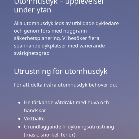
Utomhusdyk – upplevelser
under ytan
Alla utomhusdyk leds av utbildade dykledare
och genomförs med noggrann
säkerhetsplanering. Vi besöker flera
spännande dykplatser med varierande
svårighetsgrad
Utrustning för utomhusdyk
För att delta i våra utomhusdyk behöver du:
Heltäckande våtdräkt med huva och
handskar
Viktbälte
Grundläggande fridykningsutrustning
(mask, snorkel, fenor)