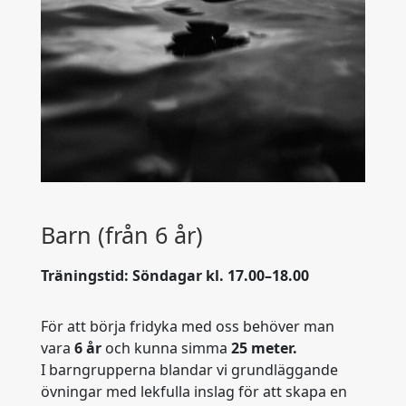
Barn (från 6 år)
Träningstid: Söndagar kl. 17.00–18.00
För att börja fridyka med oss behöver man
vara
6 år
och kunna simma
25 meter.
I barngrupperna blandar vi grundläggande
övningar med lekfulla inslag för att skapa en