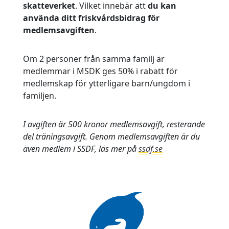
skatteverket
. Vilket innebär att
du kan
använda ditt friskvårdsbidrag för
medlemsavgiften
.
Om 2 personer från samma familj är
medlemmar i MSDK ges 50% i rabatt för
medlemskap för ytterligare barn/ungdom i
familjen.
I avgiften är 500 kronor medlemsavgift, resterande
del träningsavgift. Genom medlemsavgiften är du
även medlem i SSDF, läs mer på
ssdf.se