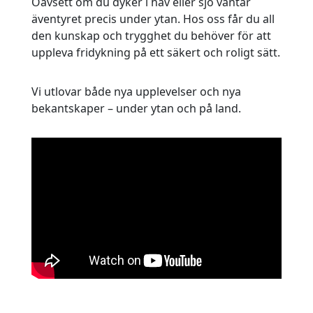
Oavsett om du dyker i hav eller sjö väntar
äventyret precis under ytan. Hos oss får du all
den kunskap och trygghet du behöver för att
uppleva fridykning på ett säkert och roligt sätt.
Vi utlovar både nya upplevelser och nya
bekantskaper – under ytan och på land.