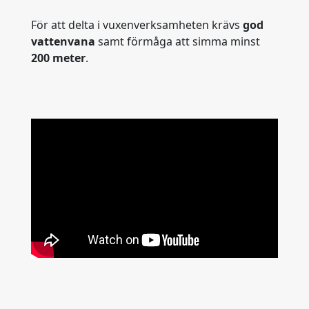
För att delta i vuxenverksamheten krävs
god
vattenvana
samt förmåga att simma minst
200 meter
.