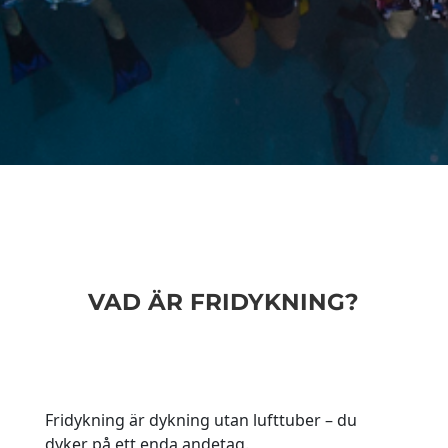
VAD ÄR FRIDYKNING?
Fridykning är dykning utan lufttuber – du
dyker på ett enda andetag.