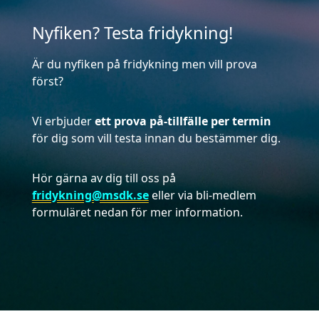
Nyfiken? Testa fridykning!
Är du nyfiken på fridykning men vill prova
först?
Vi erbjuder
ett prova på-tillfälle per termin
för dig som vill testa innan du bestämmer dig.
Hör gärna av dig till oss på
fridykning@msdk.se
eller via bli-medlem
formuläret nedan för mer information.